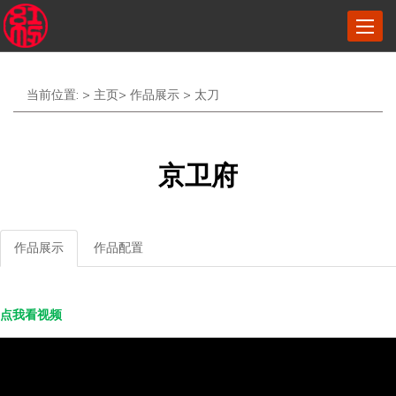
菜
单
当前位置: >
主页
>
作品展示
>
太刀
京卫府
作品展示
作品配置
点我看视频