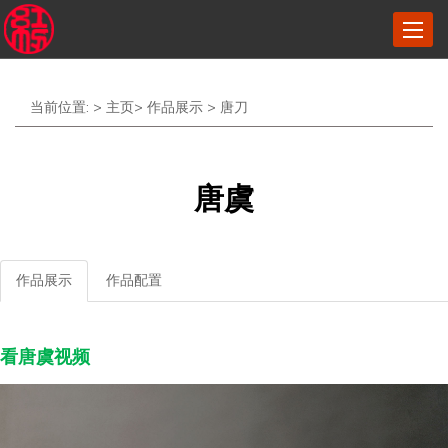
菜
单
当前位置: >
主页
>
作品展示
>
唐刀
唐虞
作品展示
作品配置
看唐虞视频