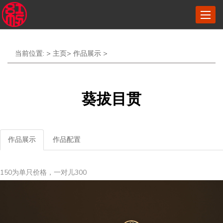
菜
单
当前位置: >
主页
>
作品展示
>
葵拔目贯
作品展示
作品配置
150为单只价格，一对儿300