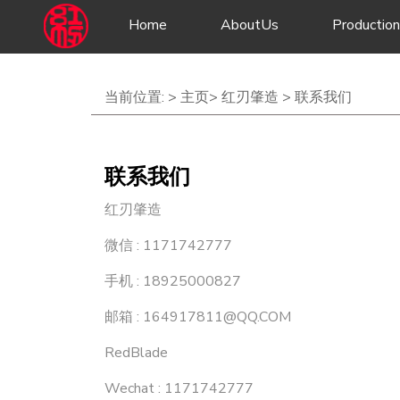
Home
AboutUs
Production
当前位置: >
主页
>
红刃肇造
>
联系我们
联系我们
红刃肇造
微信 : 1171742777
手机 : 18925000827
邮箱 : 164917811@QQ.COM
RedBlade
Wechat : 1171742777